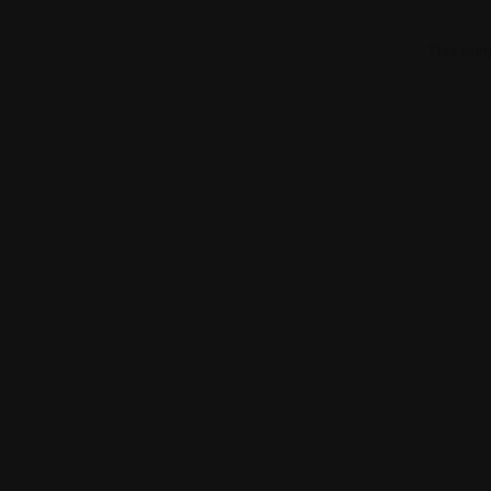
This tem