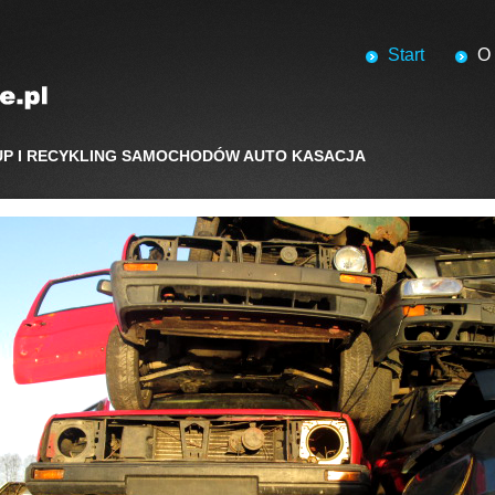
Start
O
UP I RECYKLING SAMOCHODÓW AUTO KASACJA